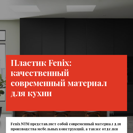
Пластик Fenix:
качественный
современный материал
для кухни
Fenix NTM
представляет собой современный материал для
производства мебельных конструкций, а также отделки