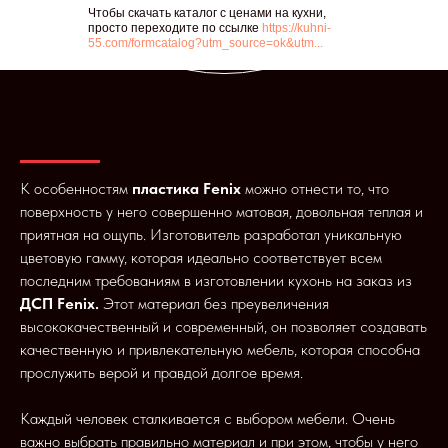
Чтобы скачать каталог с ценами на кухни,
просто переходите по ссылке
https://kuhni-
55.com/formcatalog?utm_source=ok&utm...
К особенностям
пластика Fenix
можно отнести то, что
поверхность у него совершенно матовая, довольная теплая и
приятная на ощупь. Изготовитель разработал уникальную
цветовую гамму, которая идеально соответствует всем
последним требованиям в изготовлении кухонь на заказ из
ДСП Fenix.
Этот материал без преувеличения
высококачественный и современный, он позволяет создавать
качественную и привлекательную мебель, которая способна
прослужить верой и правдой долгое время.
Каждый человек сталкивается с выбором мебели. Очень
важно выбрать правильно материал и при этом, чтобы у него