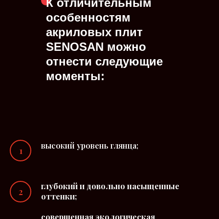
К отличительным
особенностям
акриловых плит
SENOSAN
можно
отнести следующие
моменты:
высокий уровень глянца;
глубокий и довольно насыщенные
оттенки;
совершенная экологическая