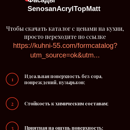
Senosan
AcrylTopMatt
Чтобы скачать каталог с ценами на кухни,
просто переходите по ссылке
https://kuhni-55.com/formcatalog?
utm_source=ok&utm...
Идеальная поверхность без сора,
повреждений, пузырьков;
Стойкость к химическим составам;
Приятная на ощупь поверхность;