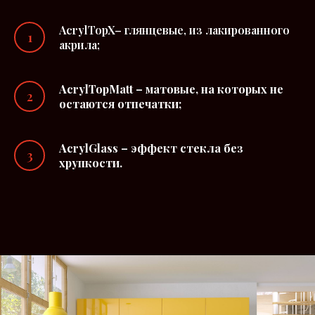
AcrylTopX– глянцевые, из лакированного
акрила;
AcrylTopMatt – матовые, на которых не
остаются отпечатки;
AcrylGlass – эффект стекла без
хрупкости.