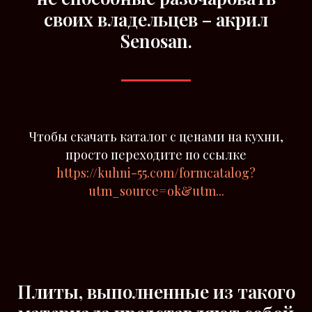
своих владельцев –
акрил
Senosan.
Чтобы скачать каталог с ценами на кухни,
просто переходите по ссылке
https://kuhni-55.com/formcatalog?
utm_source=ok&utm...
Плиты, выполненные из такого