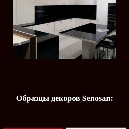
Образцы декоров
Senosan
: