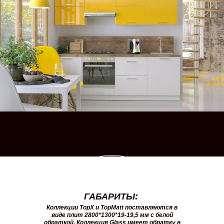
ГАБАРИТЫ:
Коллекции TopX и TopMatt поставляются в
виде плит 2800*1300*19-19,5 мм с белой
обраткой. Коллекция Glass имеет обратку в