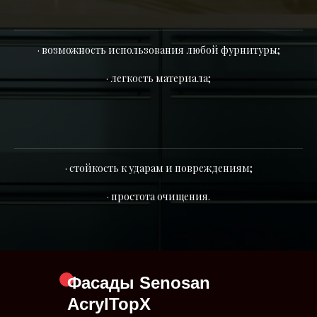
· возможность использования любой фурнитуры;
· легкость материала;
· стойкость к ударам и повреждениям;
· простота очищения.
Фасады
Senosan
AcrylTopX