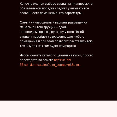
Конечно же, при выборе варианта планировки, в
обязательном порядке следует учитывать все
особенности помещения, его параметры.
Самый универсальный вариант размещения
мебельной конструкции – вдоль
перпендикулярных друг к другу стен. Такой
вариант подойдет совершенно для любого
помещения и при этом позволит расставить всю
технику так, как вам будет комфортно.
Чтобы скачать каталог с ценами на кухни, просто
переходите по ссылке
https://kuhni-
55.com/formcatalog?utm_source=ok&utm...