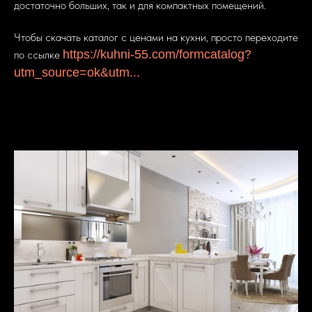
достаточно больших, так и для компактных помещений.
Чтобы скачать каталог с ценами на кухни, просто переходите
https://kuhni-55.com/formcatalog?
по ссылке
utm_source=ok&utm...