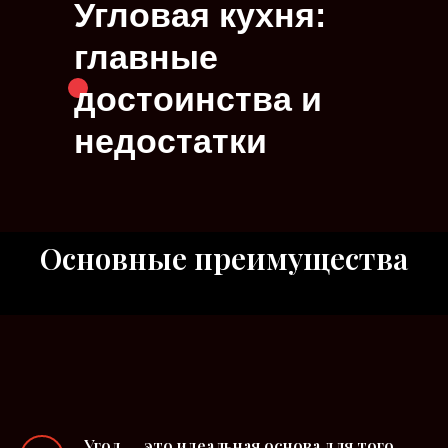
Угловая кухня:
главные
достоинства и
недостатки
Основные преимущества
Угол ― это идеальная основа для того