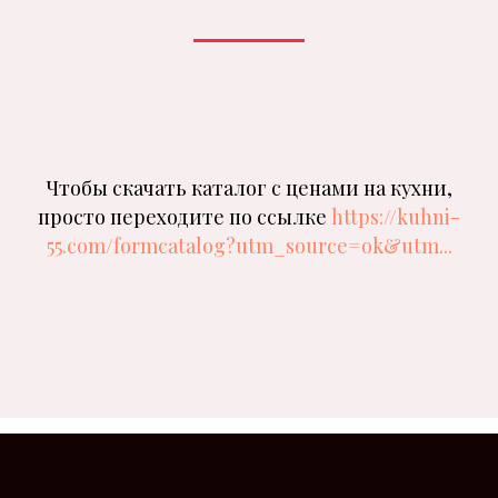
Чтобы скачать каталог с ценами на кухни,
просто переходите по ссылке
https://kuhni-
55.com/formcatalog?utm_source=ok&utm...