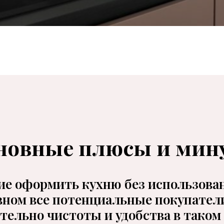
новные плюсы и мин
ие оформить кухню без использова
овном все потенциальные покупател
тельно чистоты и удобства в таком 