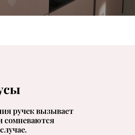
усы
ния ручек вызывает
и сомневаются
случае.