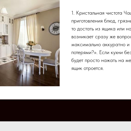
1. Кристальная чистота Ча
приготовления блюд, грязн
то достать из ящика или н
возникает сразу же вопрос
максимально аккуратно и
потерями?». Если кухни бе
будет просто нажать на ме
ящик отроется.