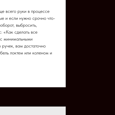
ще всего руки в процессе
ые и если нужно срочно что-
аоборот, выбросить,
: «Как сделать все
 с минимальными
з ручек, вам достаточно
бель локтем или коленом и