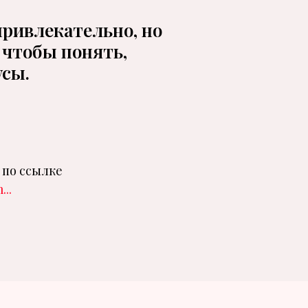
привлекательно, но
 чтобы понять,
усы.
 по ссылке
..