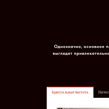
Однозначно, основное п
выглядят привлекательно
Кристальная чистота
Ничег