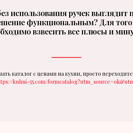
ез использования ручек выглядит 
решение функциональным? Для того
бходимо взвесить все плюсы и мин
чать каталог с ценами на кухни, просто переходите
ttps://kuhni-55.com/formcatalog?utm_source=ok&utm.